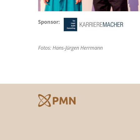
Sponsor:
Fotos: Hans-Jürgen Herrmann