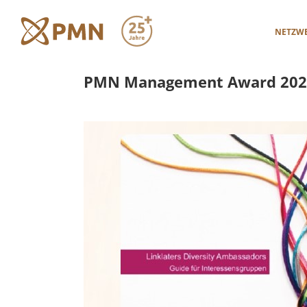
Zum
Inhalt
NETZW
springen
PMN Management Award 2023