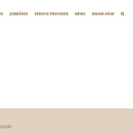
DS
JOBBÖRSE
SERVICE PROVIDER
NEWS
KNOW-HOW
ntakt