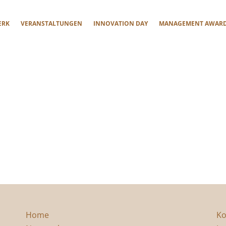
ERK
VERANSTALTUNGEN
INNOVATION DAY
MANAGEMENT AWAR
Home
Ko