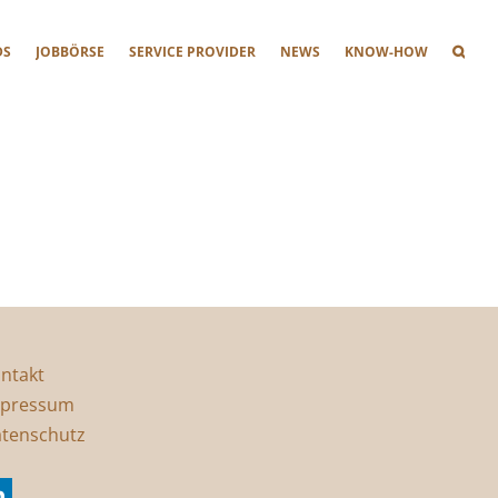
DS
JOBBÖRSE
SERVICE PROVIDER
NEWS
KNOW-HOW
ntakt
pressum
tenschutz