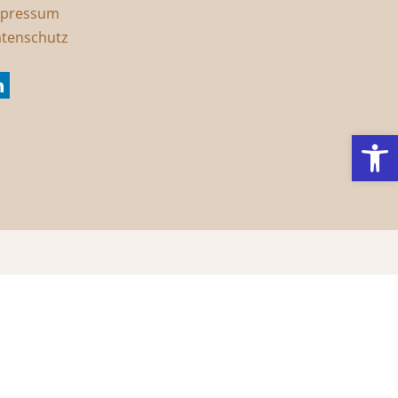
pressum
tenschutz
Werkzeugl