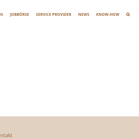
DS
JOBBÖRSE
SERVICE PROVIDER
NEWS
KNOW-HOW
ntakt