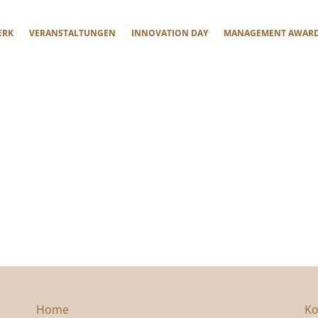
ERK
VERANSTALTUNGEN
INNOVATION DAY
MANAGEMENT AWAR
Home
Ko