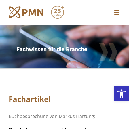
Zum
Inhalt
springen
Fachwissen für die Branche
Werkzeugl
Fachartikel
Buchbesprechung von Markus Hartung: