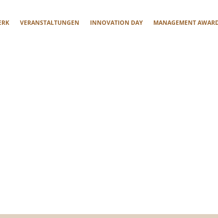
ERK
VERANSTALTUNGEN
INNOVATION DAY
MANAGEMENT AWAR