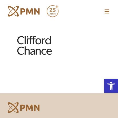
Zum
Inhalt
springen
Werkzeugl