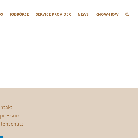
DS
JOBBÖRSE
SERVICE PROVIDER
NEWS
KNOW-HOW
ntakt
pressum
tenschutz