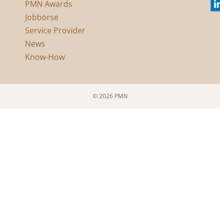
PMN Awards
Jobbörse
Service Provider
News
Know-How
© 2026 PMN