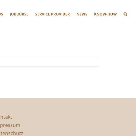
DS
JOBBÖRSE
SERVICE PROVIDER
NEWS
KNOW-HOW
ntakt
pressum
tenschutz