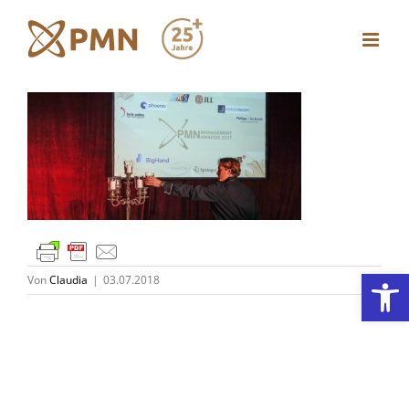
Zum
Inhalt
springen
Werkzeugl
Von
Claudia
|
03.07.2018