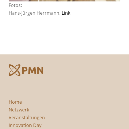
Fotos:
Hans-Jürgen Herrmann,
Link
Home
Netzwerk
Veranstaltungen
Innovation Day