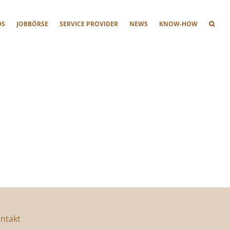
DS
JOBBÖRSE
SERVICE PROVIDER
NEWS
KNOW-HOW
ntakt