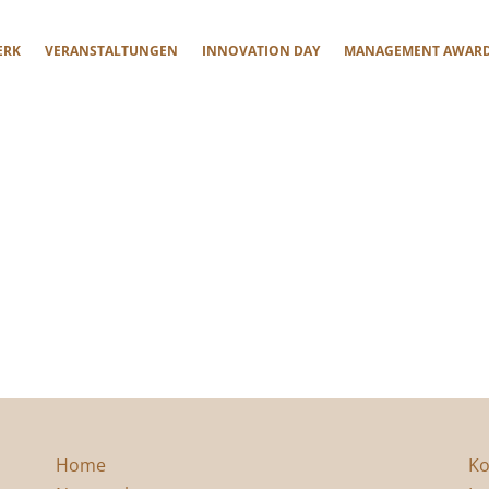
ERK
VERANSTALTUNGEN
INNOVATION DAY
MANAGEMENT AWAR
Home
Ko