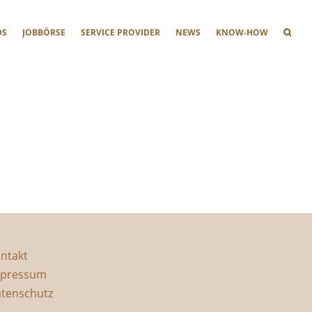
DS
JOBBÖRSE
SERVICE PROVIDER
NEWS
KNOW-HOW
ntakt
pressum
tenschutz