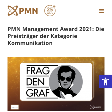
Zum
Inhalt
springen
PMN Management Award 2021: Die
Preisträger der Kategorie
Kommunikation
Werkzeugl