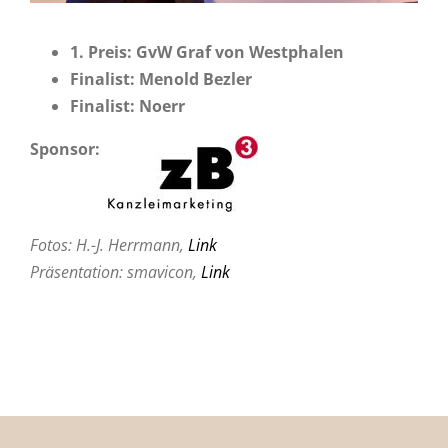
1. Preis: GvW Graf von Westphalen
Finalist: Menold Bezler
Finalist: Noerr
Sponsor:
Fotos: H.-J. Herrmann,
Link
Präsentation: smavicon,
Link