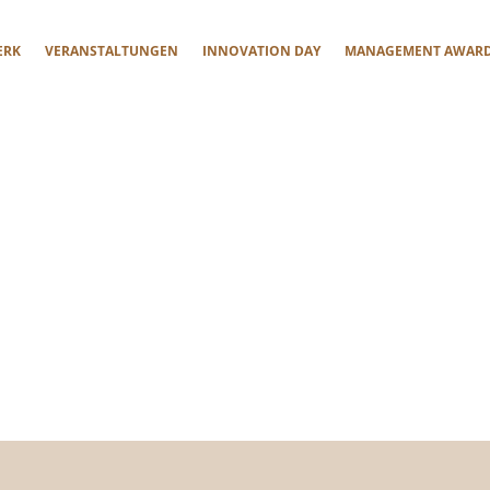
ERK
VERANSTALTUNGEN
INNOVATION DAY
MANAGEMENT AWAR