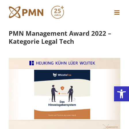
Zum
Inhalt
springen
PMN Management Award 2022 –
Kategorie Legal Tech
Werkzeugl