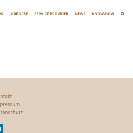
DS
JOBBÖRSE
SERVICE PROVIDER
NEWS
KNOW-HOW
ntakt
pressum
tenschutz