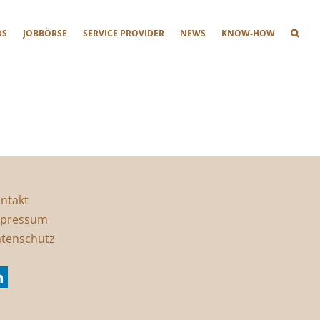
DS
JOBBÖRSE
SERVICE PROVIDER
NEWS
KNOW-HOW
ntakt
pressum
tenschutz