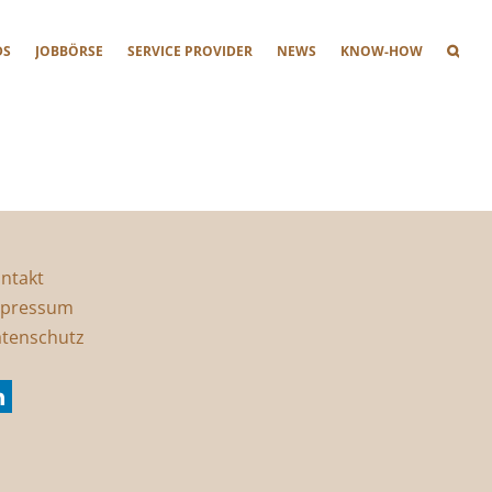
DS
JOBBÖRSE
SERVICE PROVIDER
NEWS
KNOW-HOW
ntakt
pressum
tenschutz