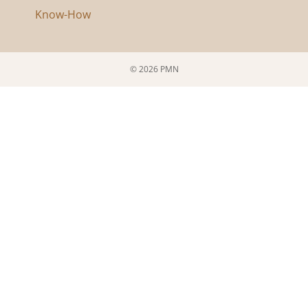
Know-How
© 2026 PMN