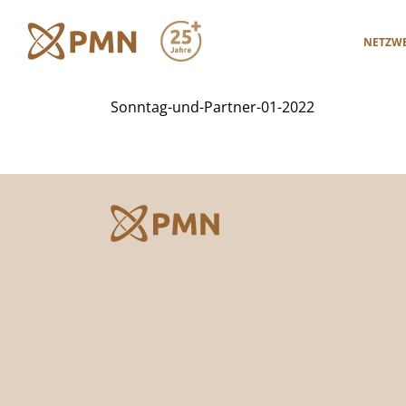
Zum
Inhalt
NETZW
springen
Sonntag-und-Partner-01-2022