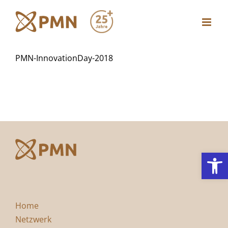
Zum
Inhalt
springen
PMN-InnovationDay-2018
Werkzeugl
Home
Netzwerk