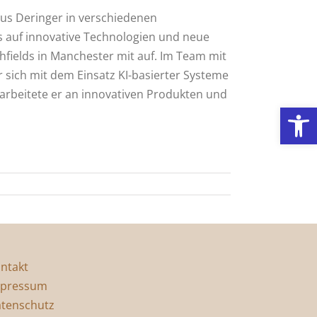
aus Deringer in verschiedenen
s auf innovative Technologien und neue
hfields in Manchester mit auf. Im Team mit
er sich mit dem Einsatz KI-basierter Systeme
, arbeitete er an innovativen Produkten und
Werkzeugl
ntakt
pressum
tenschutz