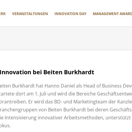
ERK
VERANSTALTUNGEN
INNOVATION DAY
MANAGEMENT AWAR
Innovation bei Beiten Burkhardt
eiten Burkhardt hat Hanno Daniel als Head of Business De
tartete dort am 1. Juli und wird die Bereiche Geschäftsent
orantreiben. Er wird das BD- und Marketingteam der Kanzlei
ranchengruppen von Beiten Burkhardt bei deren Geschäfts
ie Intensivierung innovativer Arbeitsmethoden, unterstützt
okus.