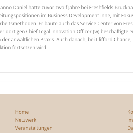
anno Daniel hatte zuvor zwölf Jahre bei Freshfields Bruckh
eitungspositionen im Business Development inne, mit Foku
rbeitsmethoden. Er baute auch das Service Center von Fres
er dortigen Chief Legal Innovation Officer (w) beschäftigte 
n der anwaltlichen Praxis. Auch danach, bei Clifford Chance
tion fortsetzen wird.
Home
Ko
Netzwerk
Im
Veranstaltungen
Da