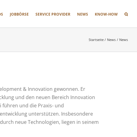
DS
JOBBÖRSE
SERVICE PROVIDER
NEWS
KNOW-HOW
Startseite
News
News
velopment & Innovation gewonnen. Er
wicklung und den neuen Bereich Innovation
 führen und die Praxis- und
entwicklung unterstützen. Insbesondere
 durch neue Technologien, liegen in seinem