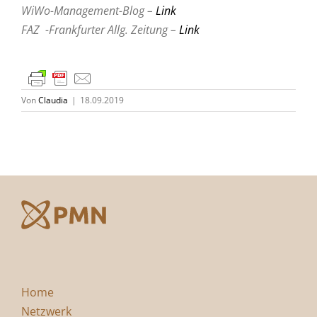
WiWo-Management-Blog –
Link
FAZ -Frankfurter Allg. Zeitung –
Link
Von
Claudia
|
18.09.2019
Home
Netzwerk