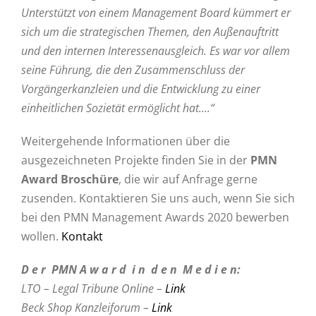
Unterstützt von einem Management Board kümmert er
sich um die strategischen Themen, den Außenauftritt
und den internen Interessenausgleich. Es war vor allem
seine Führung, die den Zusammenschluss der
Vorgängerkanzleien und die Entwicklung zu einer
einheitlichen Sozietät ermöglicht hat….“
Weitergehende Informationen über die
ausgezeichneten Projekte finden Sie in der
PMN
Award Broschüre
, die wir auf Anfrage gerne
zusenden. Kontaktieren Sie uns auch, wenn Sie sich
bei den PMN Management Awards 2020 bewerben
wollen.
Kontakt
D e r PMN A w a r d i n d e n M e d i e n:
LTO – Legal Tribune Online –
Link
Beck Shop Kanzleiforum –
Link