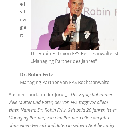
e i
s t
r ä
g e
r:
Dr. Robin Fritz von FPS Rechtsanwälte ist
„Managing Partner des Jahres“
Dr. Robin Fritz
Managing Partner von FPS Rechtsanwälte
Aus der Laudatio der Jury:
„…Der Erfolg hat immer
viele Mütter und Väter; der von FPS trägt vor allem
einen Namen: Dr. Robin Fritz. Seit bald 20 Jahren ist er
Managing Partner, von den Partnern alle zwei Jahre
ohne einen Gegenkandidaten in seinem Amt bestätigt.