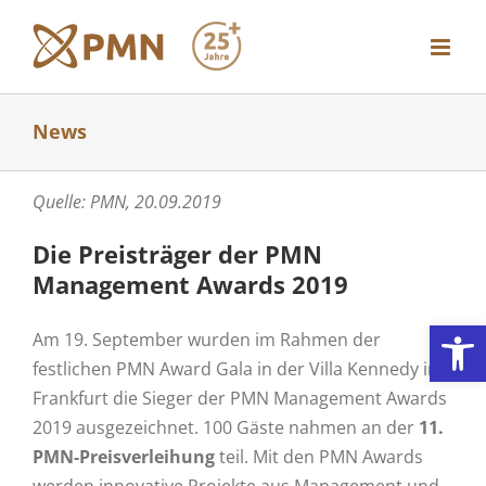
Zum
Inhalt
springen
News
Quelle: PMN, 20.09.2019
Die Preisträger der PMN
Management Awards 2019
Werkzeugl
Am 19. September wurden im Rahmen der
festlichen PMN Award Gala in der Villa Kennedy in
Frankfurt die Sieger der PMN Management Awards
2019 ausgezeichnet. 100 Gäste nahmen an der
11.
PMN-Preisverleihung
teil. Mit den PMN Awards