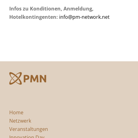
Infos zu Konditionen, Anmeldung,
Hotelkontingenten:
info@pm-network.net
Home
Netzwerk
Veranstaltungen
Innovation Day