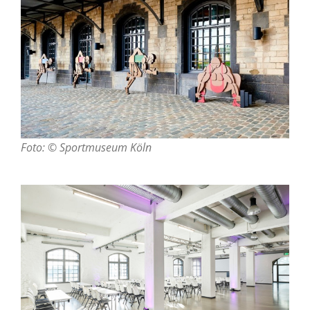
Foto: © Sportmuseum Köln